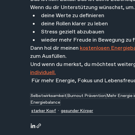
Wenn du dir Unterstützung wünschst, um
deine Werte zu definieren
deine Rollen klarer zu leben
Stress gezielt abzubauen
wieder mehr Freude in Bewegung zu f
Dann hol dir meinen 
kostenlosen Energieb
zum Ausfüllen.
Und wenn du merkst, du möchtest weitergeh
individuell.
 Für mehr Energie, Fokus und Lebensfreud
Selbstwirksamkeit
Burnout Prävention
Mehr Energie i
Energiebalance
starker Kopf
gesunder Körper