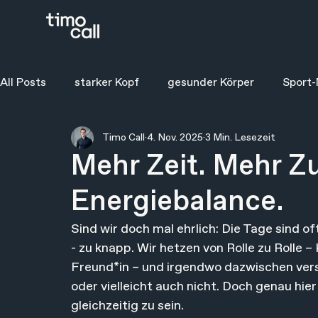
All Posts
starker Kopf
gesunder Körper
Sport-
Timo Call
4. Nov. 2025
3 Min. Lesezeit
Mehr Zeit. Mehr Zu
Energiebalance.
Sind wir doch mal ehrlich: Die Tage sind of
- zu knapp. Wir hetzen von Rolle zu Rolle –
Freund*in – und irgendwo dazwischen versu
oder vielleicht auch nicht. Doch genau hier
gleichzeitig zu sein.