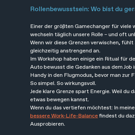
Rollenbewusstsein: Wo bist du ger
Einer der größten Gamechanger für viele w
wechseln täglich unsere Rolle – und oft u
Wenn wir diese Grenzen verwischen, fühlt si
gleichzeitig anstrengend an.
Im Workshop haben einige ein Ritual für d
Auto bewusst die Gedanken aus dem Job in
Handy in den Flugmodus, bevor man zur F
So simpel. So wirkungsvoll.
Jede klare Grenze spart Energie. Weil du da
etwas bewegen kannst.
Wenn du das vertiefen möchtest: In mein
bessere Work-Life-Balance
 findest du da
Ausprobieren.