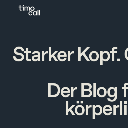
Starker Kopf.
Der Blog 
körperl