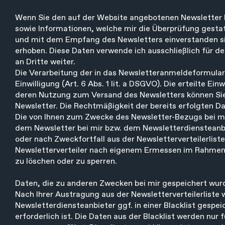
Wenn Sie den auf der Website angebotenen Newsletter b
sowie Informationen, welche mir die Überprüfung gesta
und mit dem Empfang des Newsletters einverstanden sind
erhoben. Diese Daten verwende ich ausschließlich für d
an Dritte weiter.
Die Verarbeitung der in das Newsletteranmeldeformular 
Einwilligung (Art. 6 Abs. 1 lit. a DSGVO). Die erteilte E
deren Nutzung zum Versand des Newsletters können Sie 
Newsletter. Die Rechtmäßigkeit der bereits erfolgten D
Die von Ihnen zum Zwecke des Newsletter-Bezugs bei mi
dem Newsletter bei mir bzw. dem Newsletterdiensteanbi
oder nach Zweckfortfall aus der Newsletterverteilerlist
Newsletterverteiler nach eigenem Ermessen im Rahmen m
zu löschen oder zu sperren.
Daten, die zu anderen Zwecken bei mir gespeichert wurd
Nach Ihrer Austragung aus der Newsletterverteilerliste 
Newsletterdiensteanbieter ggf. in einer Blacklist gespei
erforderlich ist. Die Daten aus der Blacklist werden nu