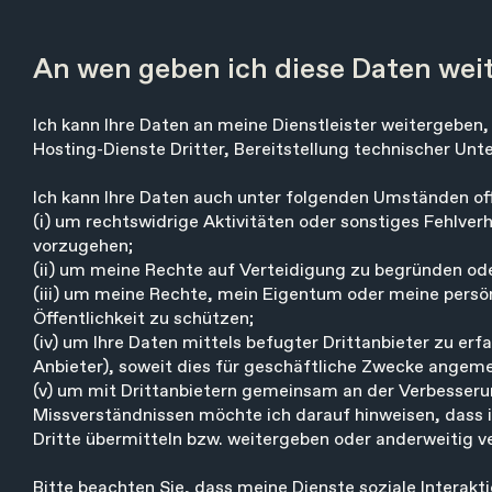
An wen geben ich diese Daten wei
Ich kann Ihre Daten an meine Dienstleister weitergeben
Hosting-Dienste Dritter, Bereitstellung technischer Unt
Ich kann Ihre Daten auch unter folgenden Umständen of
(i) um rechtswidrige Aktivitäten oder sonstiges Fehlve
vorzugehen;
(ii) um meine Rechte auf Verteidigung zu begründen od
(iii) um meine Rechte, mein Eigentum oder meine persön
Öffentlichkeit zu schützen;
(iv) um Ihre Daten mittels befugter Drittanbieter zu erf
Anbieter), soweit dies für geschäftliche Zwecke angeme
(v) um mit Drittanbietern gemeinsam an der Verbesserun
Missverständnissen möchte ich darauf hinweisen, dass
Dritte übermitteln bzw. weitergeben oder anderweitig 
Bitte beachten Sie, dass meine Dienste soziale Interakt