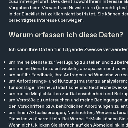
zusammengeführt. Dies dient sowohl Ihrem Interesse al
Vorgaben beim Versand von Newslettern (berechtigtes Int
in der Blacklist ist zeitlich nicht befristet. Sie können
berechtigtes Interesse überwiegen.
Warum erfassen ich diese Daten?
Ich kann Ihre Daten für folgende Zwecke verwenden
um meine Dienste zur Verfügung zu stellen und zu betre
um meine Dienste zu entwickeln, anzupassen und zu ver
um auf Ihr Feedback, Ihre Anfragen und Wünsche zu reag
um Anforderungs- und Nutzungsmuster zu analysieren;
für sonstige interne, statistische und Recherchezwecke
um meine Möglichkeiten zur Datensicherheit und Betrug
um Verstöße zu untersuchen und meine Bedingungen un
den Vorschriften bzw. behördlichen Anordnungen zu en
um Ihnen Aktualisierungen, Nachrichten, Werbemateri
Diensten zu übermitteln. Bei Werbe-E-Mails können Sie s
Wenn nicht, klicken Sie einfach auf den Abmeldelink in d