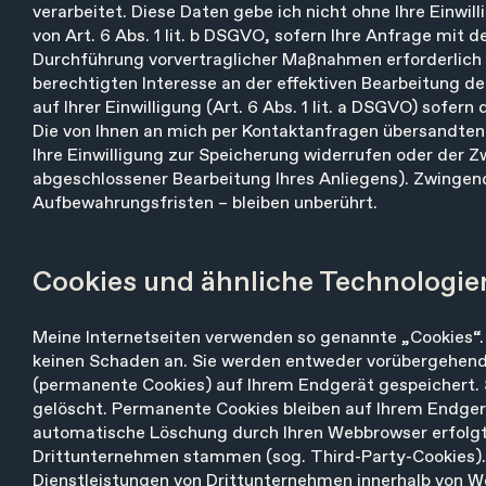
verarbeitet. Diese Daten gebe ich nicht ohne Ihre Einwil
von Art. 6 Abs. 1 lit. b DSGVO, sofern Ihre Anfrage mit
Durchführung vorvertraglicher Maßnahmen erforderlich is
berechtigten Interesse an der effektiven Bearbeitung der
auf Ihrer Einwilligung (Art. 6 Abs. 1 lit. a DSGVO) sofern
Die von Ihnen an mich per Kontaktanfragen übersandten D
Ihre Einwilligung zur Speicherung widerrufen oder der Z
abgeschlossener Bearbeitung Ihres Anliegens). Zwinge
Aufbewahrungsfristen – bleiben unberührt.
Cookies und ähnliche Technologie
Meine Internetseiten verwenden so genannte „Cookies“.
keinen Schaden an. Sie werden entweder vorübergehend 
(permanente Cookies) auf Ihrem Endgerät gespeichert.
gelöscht. Permanente Cookies bleiben auf Ihrem Endgerät
automatische Löschung durch Ihren Webbrowser erfolgt.
Drittunternehmen stammen (sog. Third-Party-Cookies).
Dienstleistungen von Drittunternehmen innerhalb von We