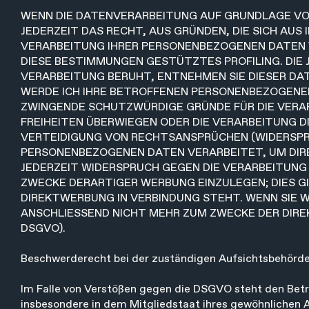
WENN DIE DATENVERARBEITUNG AUF GRUNDLAGE VON A
JEDERZEIT DAS RECHT, AUS GRÜNDEN, DIE SICH AUS
VERARBEITUNG IHRER PERSONENBEZOGENEN DATEN WI
DIESE BESTIMMUNGEN GESTÜTZTES PROFILING. DIE 
VERARBEITUNG BERUHT, ENTNEHMEN SIE DIESER DA
WERDE ICH IHRE BETROFFENEN PERSONENBEZOGENEN 
ZWINGENDE SCHUTZWÜRDIGE GRÜNDE FÜR DIE VERAR
FREIHEITEN ÜBERWIEGEN ODER DIE VERARBEITUNG 
VERTEIDIGUNG VON RECHTSANSPRÜCHEN (WIDERSPRUC
PERSONENBEZOGENEN DATEN VERARBEITET, UM DIRE
JEDERZEIT WIDERSPRUCH GEGEN DIE VERARBEITUN
ZWECKE DERARTIGER WERBUNG EINZULEGEN; DIES GI
DIREKTWERBUNG IN VERBINDUNG STEHT. WENN SIE
ANSCHLIESSEND NICHT MEHR ZUM ZWECKE DER DIRE
DSGVO).
Beschwerderecht bei der zuständigen Aufsichtsbehörd
Im Falle von Verstößen gegen die DSGVO steht den Betr
insbesondere in dem Mitgliedstaat ihres gewöhnlichen A