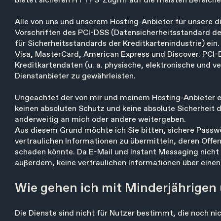
bietet sicheren HTTPS-Zugriff auf die meisten Bereiche 
Alle von uns und unserem Hosting-Anbieter für unsere 
Vorschriften des PCI-DSS (Datensicherheitsstandard der
für Sicherheitsstandards der Kreditkartenindustrie) ei
Visa, MasterCard, American Express und Discover. PCI
Kreditkartendaten (u. a. physische, elektronische und
Dienstanbieter zu gewährleisten.
Ungeachtet der von mir und meinem Hosting-Anbieter
keinen absoluten Schutz und keine absolute Sicherheit d
anderweitig an mich oder andere weitergeben.
Aus diesem Grund möchte ich Sie bitten, sichere Passw
vertraulichen Informationen zu übermitteln, deren Offe
schaden könnte. Da E-Mail und Instant Messaging nicht 
außerdem, keine vertraulichen Informationen über eine
Wie gehen ich mit Minderjährigen
Die Dienste sind nicht für Nutzer bestimmt, die noch nic