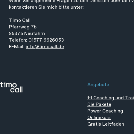
Wenn Sie allgemeine Fragen zu den Diensten oder den v
kontaktieren Sie mich bitte unter:
Timo Call
Pfarrweg 7b
85375 Neufahrn
Telefon:
01577 6626053
E-Mail:
info@timocall.de
Angebote
1:1 Coaching und Tra
Die Pakete
Power Coaching
Onlinekurs
Gratis Leitfaden