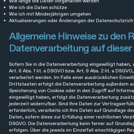
Wie lange die Daten vorgehalten werden
Wie ich die Daten schütze
Wie ich mit Minderjährigen umgehen
Aktualisierungen oder Änderungen der Datenschutzricht
Allgemeine Hinweise zu den 
Datenverarbeitung auf dieser
Sofern Sie in die Datenverarbeitung eingewilligt haben
Art. 6 Abs. 1 lit. a DSGVO bzw. Art. 9 Abs. 2 lit. a DSG
verarbeitet werden. Im Falle einer ausdrücklichen Einwi
Drittstaaten erfolgt die Datenverarbeitung außerdem auf
Speicherung von Cookies oder in den Zugriff auf Informat
eingewilligt haben, erfolgt die Datenverarbeitung zusätz
jederzeit widerrufbar. Sind Ihre Daten zur Vertragserf
erforderlich, verarbeite ich Ihre Daten auf Grundlage des
Daten, sofern diese zur Erfüllung einer rechtlichen Verpfl
DSGVO. Die Datenverarbeitung kann ferner auf Grundlage
erfolgen. Über die jeweils im Einzelfall einschlägigen 