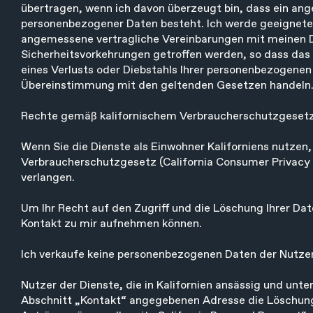
übertragen, wenn ich davon überzeugt bin, dass ein a
personenbezogener Daten besteht. Ich werde geeignete 
angemessene vertragliche Vereinbarungen mit meinen D
Sicherheitsvorkehrungen getroffen werden, so dass das
eines Verlusts oder Diebstahls Ihrer personenbezogenen 
Übereinstimmung mit den geltenden Gesetzen handeln
Rechte gemäß kalifornischem Verbraucherschutzgeset
Wenn Sie die Dienste als Einwohner Kaliforniens nutzen
Verbraucherschutzgesetz (California Consumer Privacy A
verlangen.
Um Ihr Recht auf den Zugriff und die Löschung Ihrer Da
Kontakt zu mir aufnehmen können.
Ich verkaufe keine personenbezogenen Daten der Nutze
Nutzer der Dienste, die in Kalifornien ansässig und unte
Abschnitt „Kontakt“ angegebenen Adresse die Löschung i