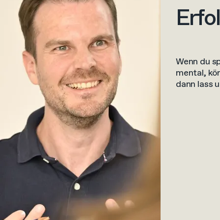
Erfo
Wenn du spü
mental, kör
dann lass 