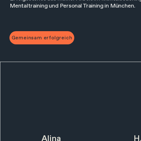
Mentaltraining und Personal Training in München.
Gemeinsam erfolgreich
Alina
H