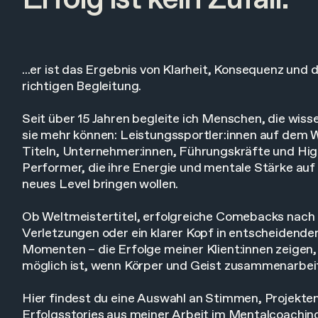
...er ist das Ergebnis von Klarheit, Konsequenz und 
richtigen Begleitung.
Seit über 15 Jahren begleite ich Menschen, die wiss
sie mehr können: Leistungssportler:innen auf dem 
Titeln, Unternehmer:innen, Führungskräfte und Hi
Performer, die ihre Energie und mentale Stärke auf 
neues Level bringen wollen.
Ob Weltmeistertitel, erfolgreiche Comebacks nach
Verletzungen oder ein klarer Kopf in entscheidende
Momenten – die Erfolge meiner Klient:innen zeigen
möglich ist, wenn Körper und Geist zusammenarbei
Hier findest du eine Auswahl an Stimmen, Projekte
Erfolgsstories aus meiner Arbeit im Mentalcoachin