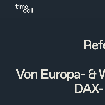
Ref
Von Europa- & W
DAX-