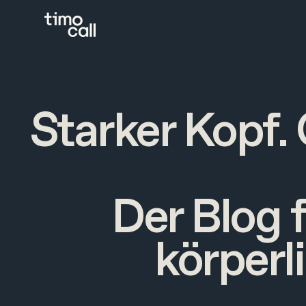
Starker Kopf.
Der Blog 
körperl