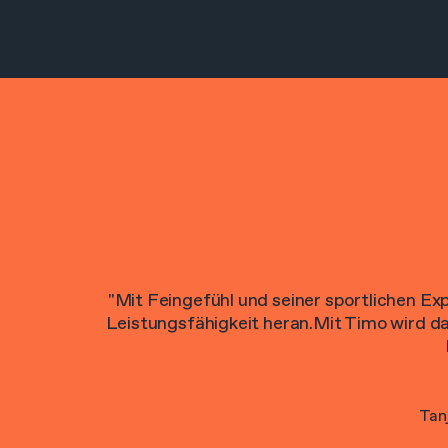
"Mit Feingefühl und seiner sportlichen Expe
Leistungsfähigkeit heran.Mit Timo wird das
Tan