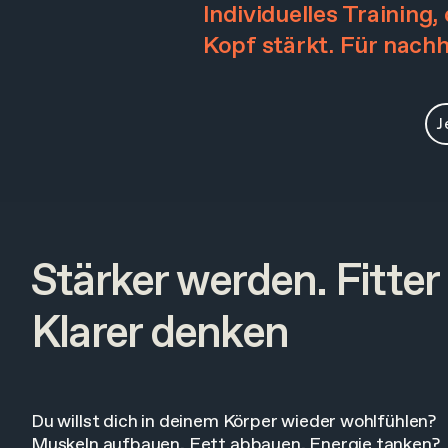
Individuelles Training
Kopf stärkt. Für nachh
J
Stärker werden. Fitter
Klarer denken
Du willst dich in deinem Körper wieder wohlfühlen?
Muskeln aufbauen, Fett abbauen, Energie tanken?