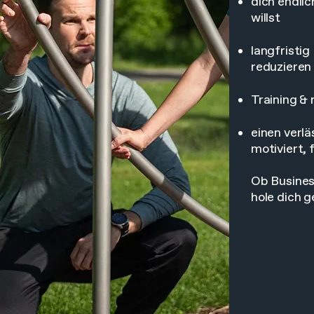
dich endlic
willst
langfristi
reduzieren
Training &
einen verlä
motiviert, 
Ob Busines
hole dich 