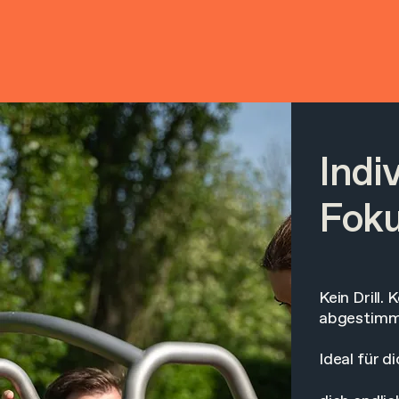
Indi
Foku
Kein Drill.
abgestimmt 
Ideal für d