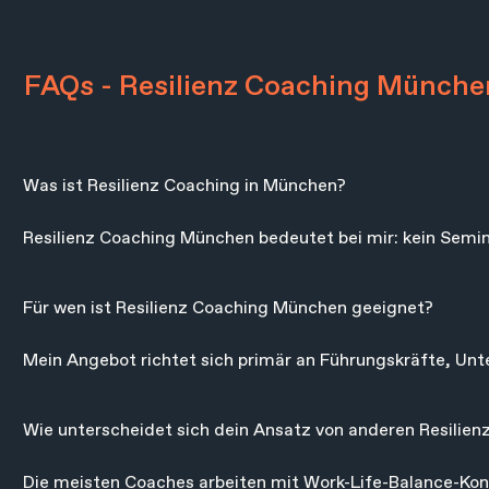
FAQs - Resilienz Coaching Münche
Was ist Resilienz Coaching in München?

Resilienz Coaching München bedeutet bei mir: kein Semina
Prozess. Wir arbeiten an deinem Energieniveau, deinen Pr
eigenen Konzept, der Energiebalance.
Für wen ist Resilienz Coaching München geeignet?

Mein Angebot richtet sich primär an Führungskräfte, Unt
dauerhaftem Druck stehen und lernen wollen, klarer, foku
Wie unterscheidet sich dein Ansatz von anderen Resilien
Die meisten Coaches arbeiten mit Work-Life-Balance-Konz