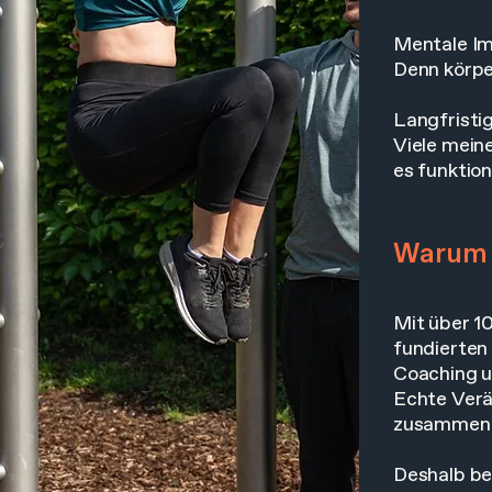
Mentale Im
Denn körpe
Langfristig
Viele meine
es funktion
Warum 
Mit über 1
fundierten
Coaching u
Echte Verä
zusammena
Deshalb be