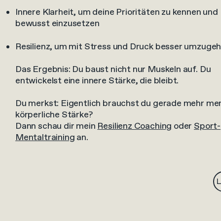
Innere Klarheit, um deine Prioritäten zu kennen und
bewusst einzusetzen
Resilienz, um mit Stress und Druck besser umzuge
Das Ergebnis: Du baust nicht nur Muskeln auf. Du
entwickelst eine innere Stärke, die bleibt.
Du merkst: Eigentlich brauchst du gerade mehr men
körperliche Stärke?
Dann schau dir mein
Resilienz Coaching
oder
Sport-
Mentaltraining
an.
L