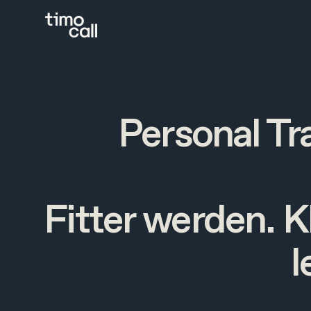
Personal T
Fitter werden. K
l