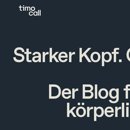
Starker Kopf.
Der Blog 
körperl