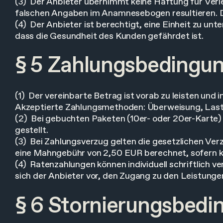
(3) Der Anbieter übernimmt keine Haftung für Verl
falschen Angaben im Anamnesebogen resultieren. Di
(4) Der Anbieter ist berechtigt, eine Einheit zu u
dass die Gesundheit des Kunden gefährdet ist.
§ 5 Zahlungsbedingu
(1) Der vereinbarte Betrag ist vorab zu leisten und 
Akzeptierte Zahlungsmethoden: Überweisung, Lasts
(2) Bei gebuchten Paketen (10er- oder 20er-Karte)
gestellt.
(3) Bei Zahlungsverzug gelten die gesetzlichen Ve
eine Mahngebühr von 2,50 EUR berechnet, sofern k
(4) Ratenzahlungen können individuell schriftlich 
sich der Anbieter vor, den Zugang zu den Leistunge
§ 6 Stornierungsbed