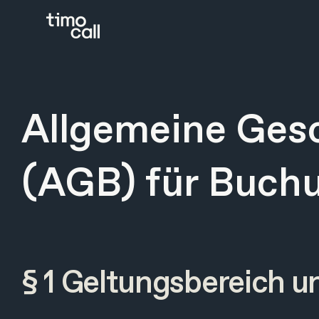
Allgemeine Ges
(AGB) für Buchu
§ 1 Geltungsbereich u