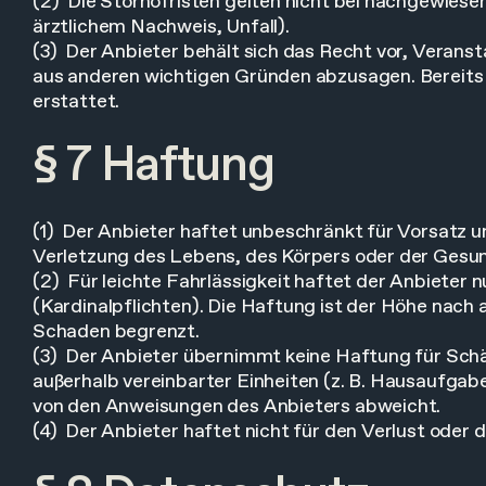
(2) Die Stornofristen gelten nicht bei nachgewies
ärztlichem Nachweis, Unfall).
(3) Der Anbieter behält sich das Recht vor, Verans
aus anderen wichtigen Gründen abzusagen. Bereits 
erstattet.
§ 7 Haftung
(1) Der Anbieter haftet unbeschränkt für Vorsatz u
Verletzung des Lebens, des Körpers oder der Gesun
(2) Für leichte Fahrlässigkeit haftet der Anbieter 
(Kardinalpflichten). Die Haftung ist der Höhe nach
Schaden begrenzt.
(3) Der Anbieter übernimmt keine Haftung für Schäd
außerhalb vereinbarter Einheiten (z. B. Hausaufgab
von den Anweisungen des Anbieters abweicht.
(4) Der Anbieter haftet nicht für den Verlust oder