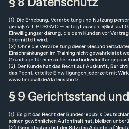
§ 8 Datenschutz
(1) Die Erhebung, Verarbeitung und Nutzung pers
gemäß Art. 9 DSGVO — erfolgt ausschließlich auf 
Einwilligungserklärung, die dem Kunden vor Ver
übermittelt wird.
(2) Ohne die Verarbeitung dieser Gesundheitsdaten
Einschränkungen im Training nicht gewährleistet werde
Grundlage für eine sichere und individuell angepass
(3) Der Kunde hat das Recht auf Auskunft, Bericht
das Recht, erteilte Einwilligungen jederzeit mit Wirk
www.timocall.de/datenschutz.
§ 9 Gerichtsstand un
(1) Es gilt das Recht der Bundesrepublik Deutsch
seinen gewöhnlichen Aufenthalt hat, bleiben unberü
(2) Gerichtsstand ist der Sitz des Anbieters (Neuf