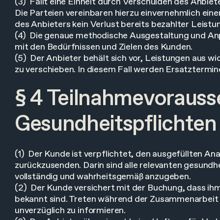
(3) Fällt eine Einheit durch Verschulden des Anbiet
Die Parteien vereinbaren hierzu einvernehmlich ei
des Anbieters kein Verlust bereits bezahlter Leistu
(4) Die genaue methodische Ausgestaltung und Anp
mit den Bedürfnissen und Zielen des Kunden.
(5) Der Anbieter behält sich vor, Leistungen aus wi
zu verschieben. In diesem Fall werden Ersatztermi
§ 4 Teilnahmevoraus
Gesundheitspflichten
(1) Der Kunde ist verpflichtet, den ausgefüllten A
zurückzusenden. Darin sind alle relevanten gesun
vollständig und wahrheitsgemäß anzugeben.
(2) Der Kunde versichert mit der Buchung, dass ihm 
bekannt sind. Treten während der Zusammenarbeit g
unverzüglich zu informieren.