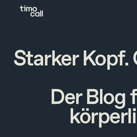
Starker Kopf.
Der Blog 
körperl