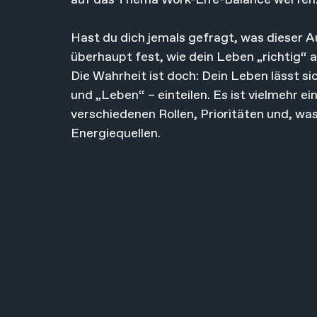
auf das Thema Work-Life-Balance werfen
Hast du dich jemals gefragt, was dieser A
überhaupt fest, wie dein Leben „richtig“ 
Die Wahrheit ist doch: Dein Leben lässt si
und „Leben“ – einteilen. Es ist vielmehr 
verschiedenen Rollen, Prioritäten und, wa
Energiequellen.