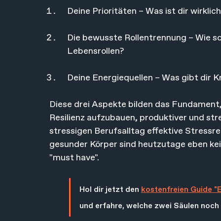
Deine Prioritäten – Was ist dir wirklic
Die bewusste Rollentrennung – Wie sch
Lebensrollen?
Deine Energiequellen – Was gibt dir Kr
Diese drei Aspekte bilden das Fundament, 
Resilienz aufzubauen, produktiver und stre
stressigen Berufsalltag effektive Stressred
gesunder Körper sind heutzutage eben kein
"must have".
Hol dir jetzt den 
kostenfreien Guide "E
und erfahre, welche zwei Säulen noch e