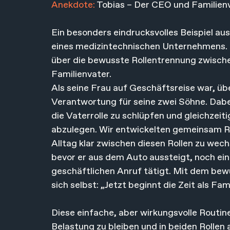
Anekdote:
 Tobias – Der CEO und Familien
Ein besonders eindrucksvolles Beispiel aus
eines medizintechnischen Unternehmens. I
über die bewusste Rollentrennung zwischen
Familienvater.
Als seine Frau auf Geschäftsreise war, ü
Verantwortung für seine zwei Söhne. Dabei
die Vaterrolle zu schlüpfen und gleichzeit
abzulegen. Wir entwickelten gemeinsam Ro
Alltag klar zwischen diesen Rollen zu wechse
bevor er aus dem Auto aussteigt, noch ein
geschäftlichen Anruf tätigt. Mit dem bewu
sich selbst: „Jetzt beginnt die Zeit als Fam
Diese einfache, aber wirkungsvolle Routine
Belastung zu bleiben und in beiden Rollen a