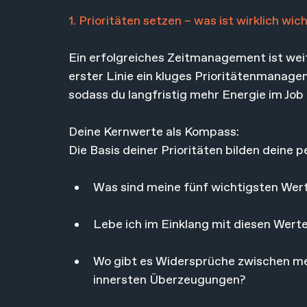
1. Prioritäten setzen – was ist wirklich wic
Ein erfolgreiches Zeitmanagement ist weit 
erster Linie ein kluges Prioritätenmanage
sodass du langfristig mehr Energie im Job
Deine Kernwerte als Kompass:
Die Basis deiner Prioritäten bilden deine 
Was sind meine fünf wichtigsten Wer
Lebe ich im Einklang mit diesen Wert
Wo gibt es Widersprüche zwischen me
innersten Überzeugungen?