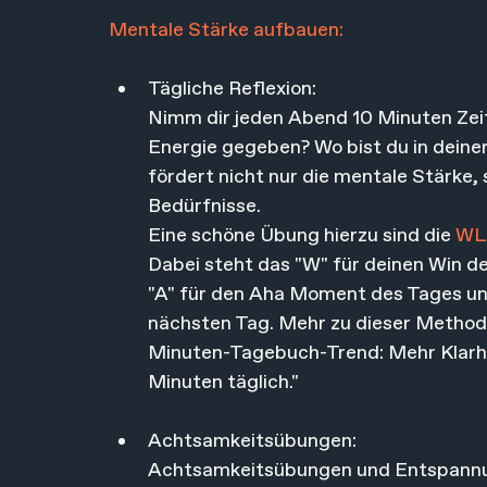
Mentale Stärke aufbauen:
Tägliche Reflexion: 
Nimm dir jeden Abend 10 Minuten Zeit,
Energie gegeben? Wo bist du in deiner
fördert nicht nur die mentale Stärke,
Bedürfnisse. 
Eine schöne Übung hierzu sind die
 WL
Dabei steht das "W" für deinen Win de
"A" für den Aha Moment des Tages und 
nächsten Tag. Mehr zu dieser Method
Minuten-Tagebuch-Trend: Mehr Klarhei
Minuten täglich."
Achtsamkeitsübungen: 
Achtsamkeitsübungen und Entspannung