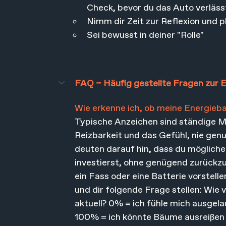
Check, bevor du das Auto verlässt,
Nimm dir Zeit zur Reflexion und p
Sei bewusst in deiner "Rolle"
FAQ – Häufig gestellte Fragen zur 
Wie erkenne ich, ob meine Energieb
Typische Anzeichen sind ständige Mü
Reizbarkeit und das Gefühl, nie gen
deuten darauf hin, dass du möglicher
investierst, ohne genügend zurückz
ein Fass oder eine Batterie vorstell
und dir folgende Frage stellen: Wie v
aktuell? 0% = ich fühle mich ausgel
100% = ich könnte Bäume ausreißen