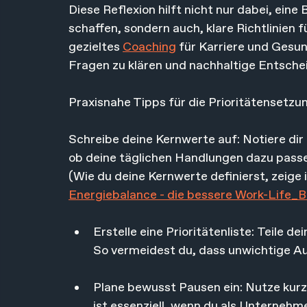
Diese Reflexion hilft nicht nur dabei, ein
schaffen, sondern auch, klare Richtlinien f
gezieltes 
Coaching
 für Karriere und Gesun
Fragen zu klären und nachhaltige Entsche
Praxisnahe Tipps für die Prioritätensetzu
Schreibe deine Kernwerte auf: Notiere dir
ob deine täglichen Handlungen dazu pass
(Wie du deine Kernwerte definierst, zeige 
Energiebalance - die bessere Work-Life_B
Erstelle eine Prioritätenliste: Teile d
So vermeidest du, dass unwichtige Au
Plane bewusst Pausen ein: Nutze kurz
ist essenziell, wenn du als Unternehm