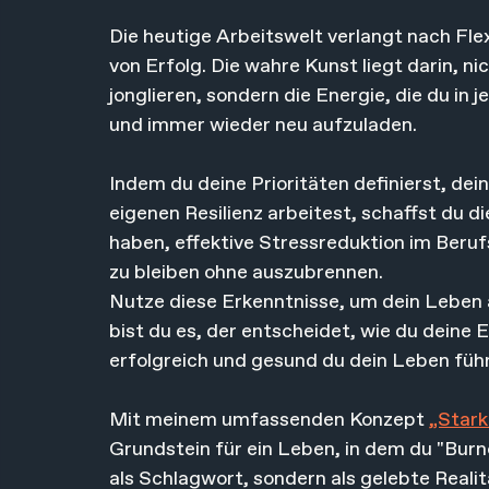
Die heutige Arbeitswelt verlangt nach Flex
von Erfolg. Die wahre Kunst liegt darin, ni
jonglieren, sondern die Energie, die du in 
und immer wieder neu aufzuladen. 
Indem du deine Prioritäten definierst, dein
eigenen Resilienz arbeitest, schaffst du 
haben, effektive Stressreduktion im Berufs
zu bleiben ohne auszubrennen.
Nutze diese Erkenntnisse, um dein Leben 
bist du es, der entscheidet, wie du deine 
erfolgreich und gesund du dein Leben führ
Mit meinem umfassenden Konzept 
„Stark
Grundstein für ein Leben, in dem du "Burn
als Schlagwort, sondern als gelebte Realitä