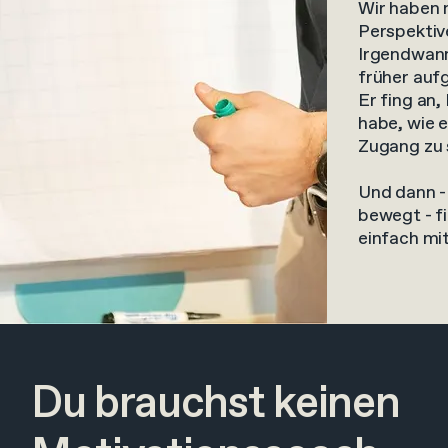
Wir haben 
Perspektiv
Irgendwann 
früher auf
Er fing an,
habe, wie e
Zugang zu 
Und dann -
bewegt - f
einfach mit
Du brauchst keinen