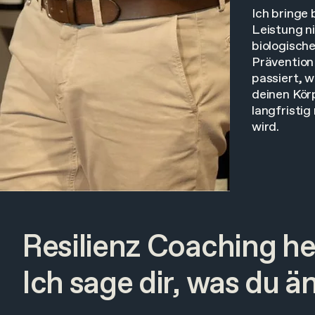
Ich bringe
Leistung ni
biologisch
Prävention
passiert, 
deinen Kör
langfristig
wird.
Resilienz Coaching hei
Ich sage dir, was du ä