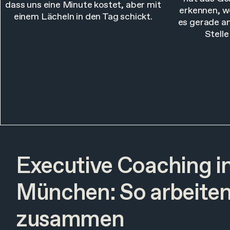
dass uns eine Minute kostet, aber mit
erkennen, 
einem Lächeln in den Tag schickt.
es gerade an
Stelle
Executive Coaching i
München: So arbeiten
zusammen