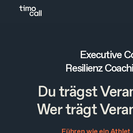
Executive C
Resilienz Coach
Du trägst Veran
Wer trägt Vera
Führen wie ein Athlet