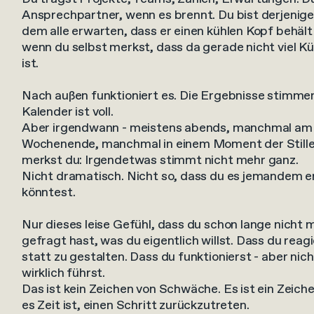
Ansprechpartner, wenn es brennt. Du bist derjenige
dem alle erwarten, dass er einen kühlen Kopf behält
wenn du selbst merkst, dass da gerade nicht viel Kü
ist.
Nach außen funktioniert es. Die Ergebnisse stimme
Kalender ist voll.
Aber irgendwann - meistens abends, manchmal am
Wochenende, manchmal in einem Moment der Stille
merkst du: Irgendetwas stimmt nicht mehr ganz.
Nicht dramatisch. Nicht so, dass du es jemandem e
könntest.
Nur dieses leise Gefühl, dass du schon lange nicht 
gefragt hast, was du eigentlich willst. Dass du reagi
statt zu gestalten. Dass du funktionierst - aber nic
wirklich führst.
Das ist kein Zeichen von Schwäche. Es ist ein Zeich
es Zeit ist, einen Schritt zurückzutreten.