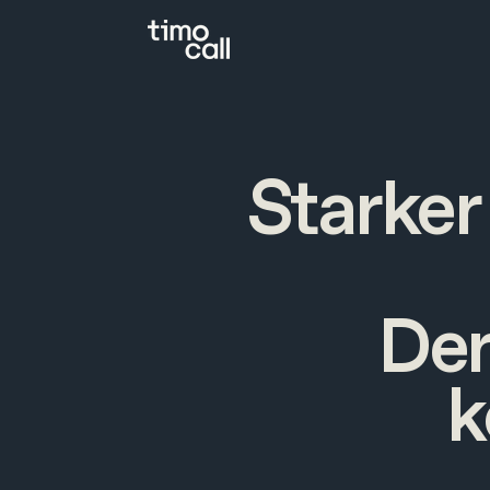
Starker
Der
k