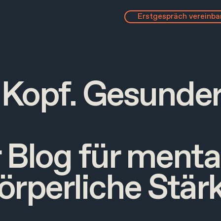
Erstgespräch vereinba
 Kopf. Gesunder
 Blog für menta
örperliche Stär