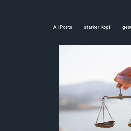
All Posts
starker Kopf
ges