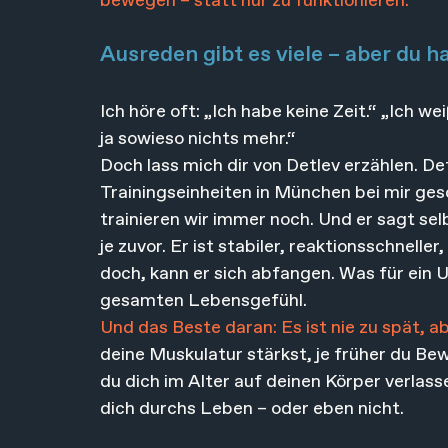
bewegen – statt nur zu funktionieren.
Ausreden gibt es viele – aber du h
Ich höre oft: „Ich habe keine Zeit.“ „Ich we
ja sowieso nichts mehr.“
Doch lass mich dir von Detlev erzählen. De
Trainingseinheiten in München bei mir ge
trainieren wir immer noch. Und er sagt sel
je zuvor. Er ist stabiler, reaktionsschnelle
doch, kann er sich abfangen. Was für ein U
gesamten Lebensgefühl.
Und das Beste daran: Es ist nie zu spät, 
deine Muskulatur stärkst, je früher du B
du dich im Alter auf deinen Körper verlasse
dich durchs Leben – oder eben nicht.