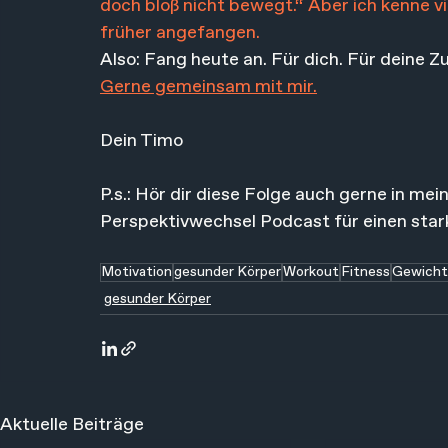
doch bloß nicht bewegt.“ Aber ich kenne vi
früher angefangen.
Also: Fang heute an. Für dich. Für deine Z
Gerne gemeinsam mit mir.
Dein Timo
P.s.: Hör dir diese Folge auch gerne in me
Perspektivwechsel Podcast für einen star
Motivation
gesunder Körper
Workout
Fitness
Gewicht
gesunder Körper
Aktuelle Beiträge