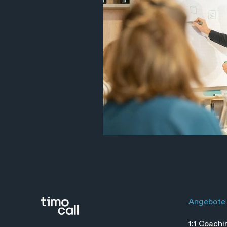
Angebote
1:1 Coachi