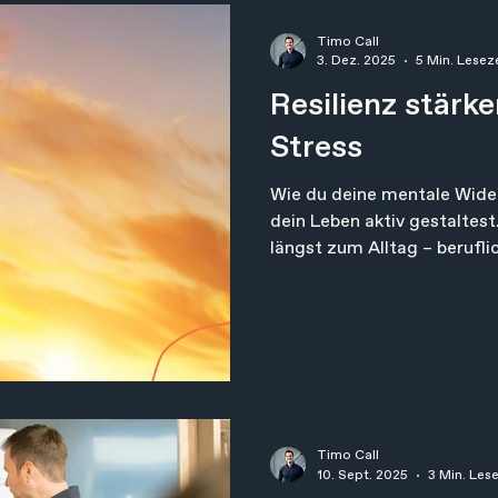
andere erledigt ist.
Timo Call
3. Dez. 2025
5 Min. Lesez
Resilienz stärk
Stress
Wie du deine mentale Wide
dein Leben aktiv gestaltest.
längst zum Alltag – beruflic
Erwartungen, Informationsf
gleichzeitig gerecht werd
wir äußeren Druck oft nicht
können, können wir lernen
und unsere innere Haltung 
gezielt zu stärken.
Timo Call
10. Sept. 2025
3 Min. Les