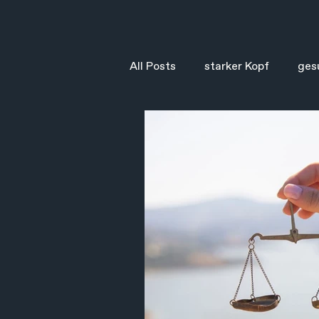
All Posts
starker Kopf
ges