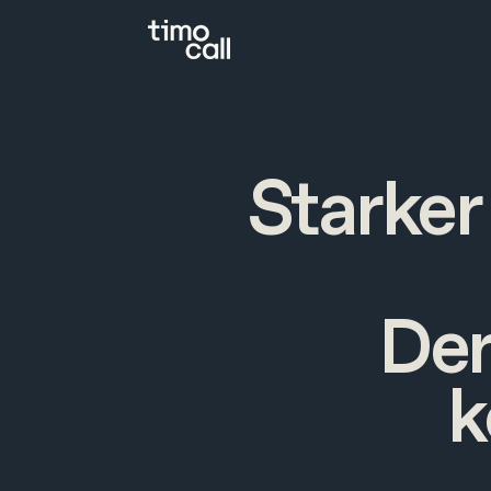
Starker
Der
k