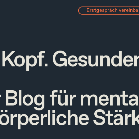
Erstgespräch vereinba
 Kopf. Gesunder
 Blog für menta
örperliche Stär