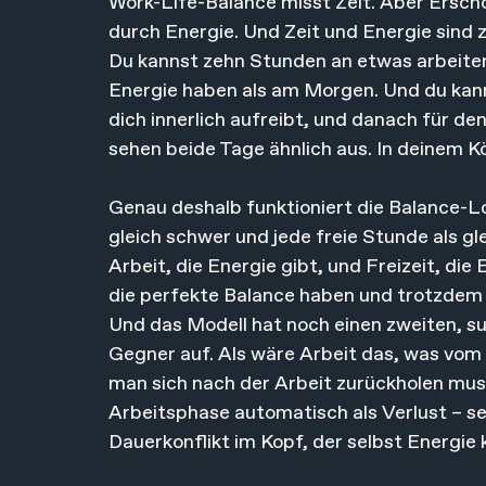
Work-Life-Balance misst Zeit. Aber Erschö
durch Energie. Und Zeit und Energie sind z
Du kannst zehn Stunden an etwas arbeiten
Energie haben als am Morgen. Und du kann
dich innerlich aufreibt, und danach für de
sehen beide Tage ähnlich aus. In deinem Kö
Genau deshalb funktioniert die Balance-Lo
gleich schwer und jede freie Stunde als gl
Arbeit, die Energie gibt, und Freizeit, die
die perfekte Balance haben und trotzdem
Und das Modell hat noch einen zweiten, sub
Gegner auf. Als wäre Arbeit das, was vo
man sich nach der Arbeit zurückholen muss.
Arbeitsphase automatisch als Verlust – sel
Dauerkonflikt im Kopf, der selbst Energie 