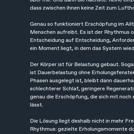
über mir. Und dann die nächste. Keine ein
dass zwischen ihnen keine Zeit zum Luftho
Genau so funktioniert Erschöpfung im Alltag
Menschen aufreibt. Es ist der Rhythmus 
Entscheidung auf Entscheidung, Anforder
ein Moment liegt, in dem das System wie
Der Körper ist für Belastung gebaut. Sogar
ist Dauerbelastung ohne Erholungsfenster.
Phasen ausgelegt ist, bleibt dann dauerha
schlechterer Schlaf, geringere Regeneratio
genau die Erschöpfung, die sich mit noch
lässt.
Die Lösung liegt deshalb nicht in mehr Fre
Rhythmus: gezielte Erholungsmomente dort