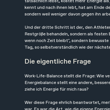
tatsächlich lebst, kostet mehr Energie als 
kennt und nach ihnen lebt, hat am Ende des
sondern weil weniger davon gegen ihn arbe
Und der dritte Schritt ist der, den Athlet
Restgröße behandeln, sondern als festen 
wenn noch Zeit bleibt", sondern bewusst
Tag, so selbstverständlich wie der nächst
Die eigentliche Frage
Work-Life-Balance stellt die Frage: Wie ver
Energiebalance stellt eine andere, besser
ziehe ich Energie für mich raus?
Wer diese Frage ehrlich beantwortet, merkt
war. Es war die Art, wie die eigene Energie