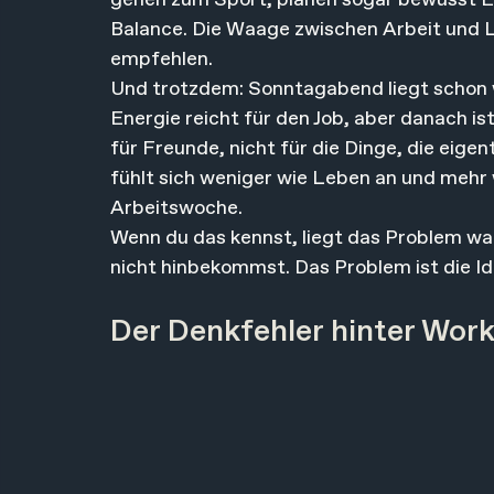
gehen zum Sport, planen sogar bewusst Er
Balance. Die Waage zwischen Arbeit und Le
empfehlen.
Und trotzdem: Sonntagabend liegt schon w
Energie reicht für den Job, aber danach ist
für Freunde, nicht für die Dinge, die eig
fühlt sich weniger wie Leben an und mehr 
Arbeitswoche.
Wenn du das kennst, liegt das Problem wah
nicht hinbekommst. Das Problem ist die Id
Der Denkfehler hinter Wor