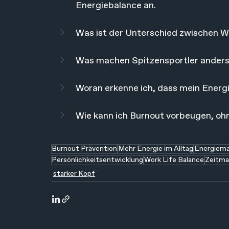
Energiebalance an.
Was ist der Unterschied zwischen W
Was machen Spitzensportler anders
Woran erkenne ich, dass mein Ener
Wie kann ich Burnout vorbeugen, oh
Burnout Prävention
Mehr Energie im Alltag
Energiem
Persönlichkeitsentwicklung
Work Life Balance
Zeitm
starker Kopf