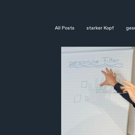
All Posts
starker Kopf
ges