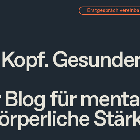
Erstgespräch vereinba
 Kopf. Gesunder
 Blog für menta
örperliche Stär