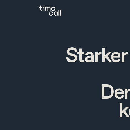
Starker
Der
k